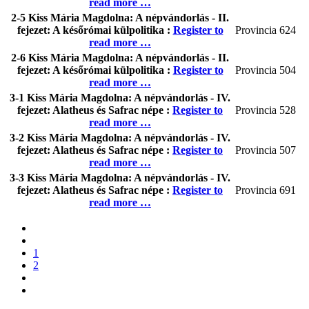
read more …
2-5 Kiss Mária Magdolna: A népvándorlás - II.
fejezet: A későrómai külpolitika :
Register to
Provincia
624
read more …
2-6 Kiss Mária Magdolna: A népvándorlás - II.
fejezet: A későrómai külpolitika :
Register to
Provincia
504
read more …
3-1 Kiss Mária Magdolna: A népvándorlás - IV.
fejezet: Alatheus és Safrac népe :
Register to
Provincia
528
read more …
3-2 Kiss Mária Magdolna: A népvándorlás - IV.
fejezet: Alatheus és Safrac népe :
Register to
Provincia
507
read more …
3-3 Kiss Mária Magdolna: A népvándorlás - IV.
fejezet: Alatheus és Safrac népe :
Register to
Provincia
691
read more …
1
2