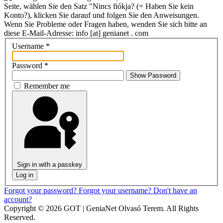
Seite, wählen Sie den Satz "Nincs fiókja? (= Haben Sie kein
Konto?), klicken Sie darauf und folgen Sie den Anweisungen.
Wenn Sie Probleme oder Fragen haben, wenden Sie sich bitte an
diese E-Mail-Adresse: info [at] genianet . com
Username
*
Password
*
Show Password
Remember me
Sign in with a passkey
Log in
Forgot your password?
Forgot your username?
Don't have an
account?
Copyright © 2026 GOT | GeniaNet Olvasó Terem. All Rights
Reserved.