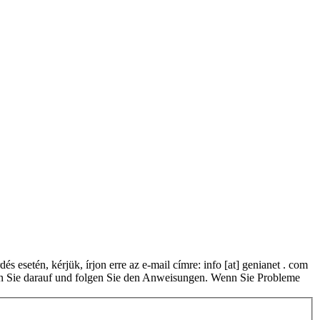
és esetén, kérjük, írjon erre az e-mail címre: info [at] genianet . com
cken Sie darauf und folgen Sie den Anweisungen. Wenn Sie Probleme